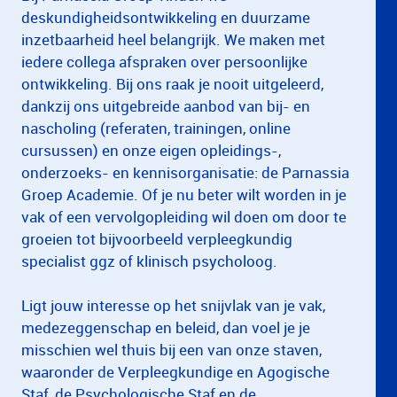
deskundigheidsontwikkeling en duurzame
inzetbaarheid heel belangrijk. We maken met
iedere collega afspraken over persoonlijke
ontwikkeling. Bij ons raak je nooit uitgeleerd,
dankzij ons uitgebreide aanbod van bij- en
nascholing (referaten, trainingen, online
cursussen) en onze eigen opleidings-,
onderzoeks- en kennisorganisatie: de Parnassia
Groep Academie. Of je nu beter wilt worden in je
vak of een vervolgopleiding wil doen om door te
groeien tot bijvoorbeeld verpleegkundig
specialist ggz of klinisch psycholoog.
Ligt jouw interesse op het snijvlak van je vak,
medezeggenschap en beleid, dan voel je je
misschien wel thuis bij een van onze staven,
waaronder de Verpleegkundige en Agogische
Staf, de Psychologische Staf en de