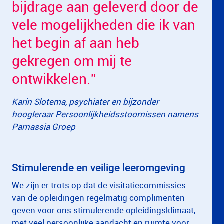
bijdrage aan geleverd door de
vele mogelijkheden die ik van
het begin af aan heb
gekregen om mij te
ontwikkelen.”
Karin Slotema, psychiater en bijzonder
hoogleraar Persoonlijkheidsstoornissen namens
Parnassia Groep
Stimulerende en veilige leeromgeving
We zijn er trots op dat de visitatiecommissies
van de opleidingen regelmatig complimenten
geven voor ons stimulerende opleidingsklimaat,
met veel persoonlijke aandacht en ruimte voor