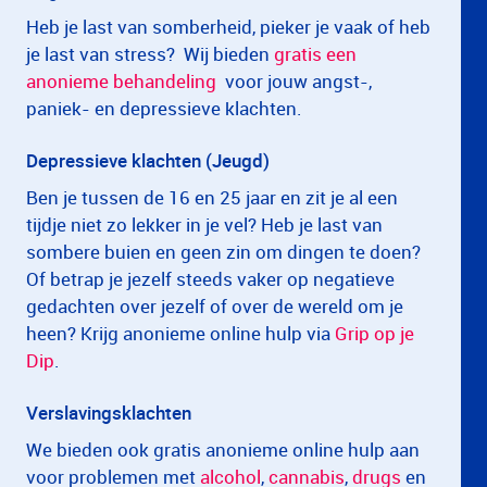
Heb je last van somberheid, pieker je vaak of heb
je last van stress? Wij bieden
gratis een
anonieme behandeling
voor jouw angst-,
paniek- en depressieve klachten.
Depressieve klachten (Jeugd)
Ben je tussen de 16 en 25 jaar en zit je al een
tijdje niet zo lekker in je vel? Heb je last van
sombere buien en geen zin om dingen te doen?
Of betrap je jezelf steeds vaker op negatieve
gedachten over jezelf of over de wereld om je
heen? Krijg anonieme online hulp via
Grip op je
Dip
.
Verslavingsklachten
We bieden ook gratis anonieme online hulp aan
voor problemen met
alcohol
,
cannabis
,
drugs
en