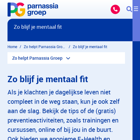
Overslaan en naar hoofdinhoud gaan
Zo blijf je mentaal fit
Home
Zo helpt Parnassia Groep
Zo blijf je mentaal fit
Zo helpt Parnassia Groep
Zo blijf je mentaal fit
Als je klachten je dagelijkse leven niet
compleet in de weg staan, kun je ook zelf
aan de slag. Bekijk de tips of de (gratis)
preventieactiviteiten, zoals trainingen en
cursussen, online of bij jou in de buurt.
Ook bieden we anonieme E-Health en