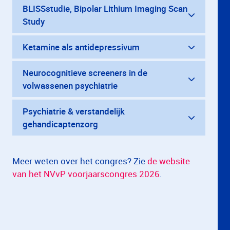
BLISSstudie, Bipolar Lithium Imaging Scan
Study
Ketamine als antidepressivum
Neurocognitieve screeners in de
volwassenen psychiatrie
Psychiatrie & verstandelijk
gehandicaptenzorg
Meer weten over het congres? Zie
de
website
van het NVvP voorjaarscongres 202
6
.