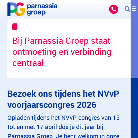
Overslaan en naar hoofdinhoud gaan
Bij Parnassia Groep staat
ontmoeting en verbinding
centraal
Bezoek ons tijdens het NVvP
voorjaarscongres 2026
Opladen tijdens het NVvP congres van 15
tot en met 17 april doe je dit jaar bij
Parnassia Groep. Je bent welkom in onze