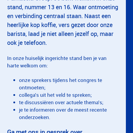
stand, nummer 13 en 16. Waar ontmoeting
en verbinding centraal staan. Naast een
heerlijke kop koffie, vers gezet door onze
barista, laad je niet alleen jezelf op, maar
ook je telefoon.
In onze huiselijk ingerichte stand ben je van
harte welkom om:
onze sprekers tijdens het congres te
ontmoeten;
collega's uit het veld te spreken;
te discussiëren over actuele thema's;
je te informeren over de meest recente
onderzoeken.
Ga met ons in gesprek over……