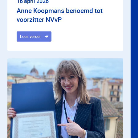
16 april 2026
Anne Koopmans benoemd tot
voorzitter NVvP
Lees verder