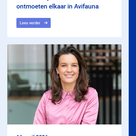
ontmoeten elkaar in Avifauna
Lees verder