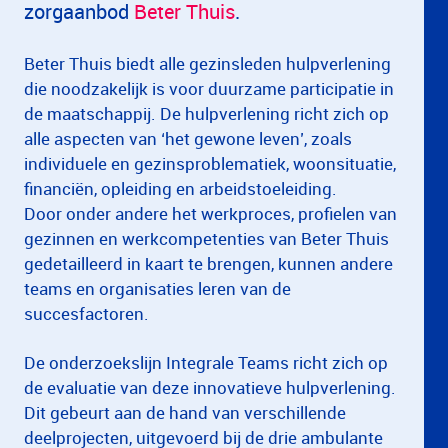
zorgaanbod
Beter Thuis
.
Beter Thuis biedt alle gezinsleden hulpverlening
die noodzakelijk is voor duurzame participatie in
de maatschappij. De hulpverlening richt zich op
alle aspecten van ‘het gewone leven’, zoals
individuele en gezinsproblematiek, woonsituatie,
financiën, opleiding en arbeidstoeleiding.
Door onder andere het werkproces, profielen van
gezinnen en werkcompetenties van Beter Thuis
gedetailleerd in kaart te brengen, kunnen andere
teams en organisaties leren van de
succesfactoren.
De onderzoekslijn Integrale Teams richt zich op
de evaluatie van deze innovatieve hulpverlening.
Dit gebeurt aan de hand van verschillende
deelprojecten, uitgevoerd bij de drie ambulante