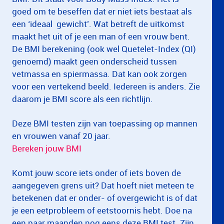
goed om te beseffen dat er niet iets bestaat als
een ‘ideaal gewicht’. Wat betreft de uitkomst
maakt het uit of je een man of een vrouw bent.
De BMI berekening (ook wel Quetelet-Index (QI)
genoemd) maakt geen onderscheid tussen
vetmassa en spiermassa. Dat kan ook zorgen
voor een vertekend beeld. Iedereen is anders. Zie
daarom je BMI score als een richtlijn.
Deze BMI testen zijn van toepassing op mannen
en vrouwen vanaf 20 jaar.
Bereken jouw BMI
Komt jouw score iets onder of iets boven de
aangegeven grens uit? Dat hoeft niet meteen te
betekenen dat er onder- of overgewicht is of dat
je een eetprobleem of eetstoornis hebt. Doe na
een paar maanden nog eens deze BMI test. Zijn