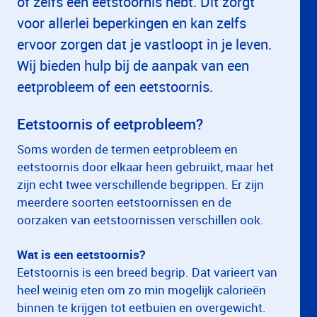
of zelfs een eetstoornis hebt. Dit zorgt
voor allerlei beperkingen en kan zelfs
ervoor zorgen dat je vastloopt in je leven.
Wij bieden hulp bij de aanpak van een
eetprobleem of een eetstoornis.
Eetstoornis of eetprobleem?
Soms worden de termen eetprobleem en
eetstoornis door elkaar heen gebruikt, maar het
zijn echt twee verschillende begrippen. Er zijn
meerdere soorten eetstoornissen en de
oorzaken van eetstoornissen verschillen ook.
Wat is een eetstoornis?
Eetstoornis is een breed begrip. Dat varieert van
heel weinig eten om zo min mogelijk calorieën
binnen te krijgen tot eetbuien en overgewicht.