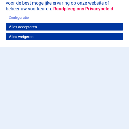
voor de best mogelijke ervaring op onze website of
beheer uw voorkeuren.
Raadpleeg ons Privacybeleid
Configuratie
Alles accepteren
Alles weigeren
Terug naar boven
Wil je in behandeling bij
Parnassia Groep?