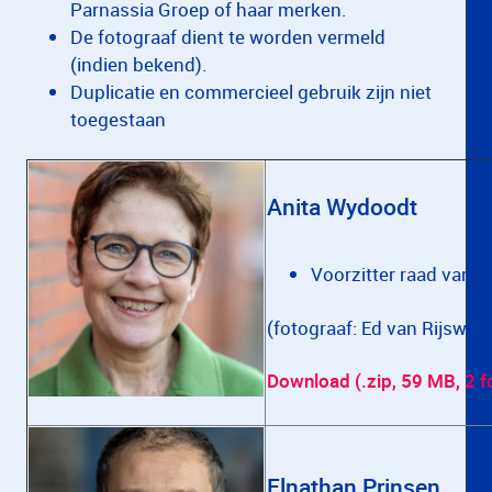
Parnassia Groep of haar merken.
De fotograaf dient te worden vermeld
(indien bekend).
Duplicatie en commercieel gebruik zijn niet
toegestaan
Anita Wydoodt
Voorzitter raad van b
(fotograaf: Ed van Rijswijk)
Download (.zip, 59 MB, 2 fo
Elnathan Prinsen