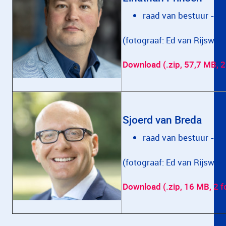
raad van bestuur - z
(fotograaf: Ed van Rijswijk)
Download (.zip, 57,7 MB, 2 
Sjoerd van Breda
raad van bestuur - fi
(fotograaf: Ed van Rijswijk)
Download (.zip, 16 MB, 2 fo