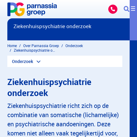
Overslaan en naar hoofdinhoud gaan
Ziekenhuispsychiatrie onderzoek
Home
Over Parnassia Groep
Onderzoek
Ziekenhuispsychiatrie onderzoek
Onderzoek
Ziekenhuispsychiatrie
onderzoek
Ziekenhuispsychiatrie richt zich op de
combinatie van somatische (lichamelijke)
en psychiatrische aandoeningen. Deze
komen niet alleen vaak tegelijkertijd voor,