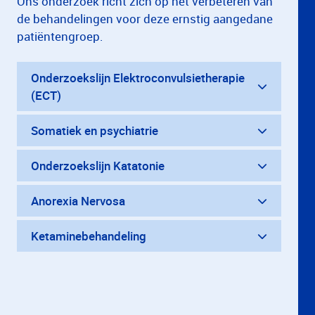
Ons onderzoek richt zich op het verbeteren van
de behandelingen voor deze ernstig aangedane
patiëntengroep.
Onderzoekslijn Elektroconvulsietherapie
(ECT)
Somatiek en psychiatrie
Onderzoekslijn Katatonie
Anorexia Nervosa
Ketaminebehandeling