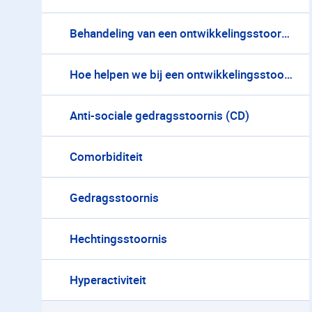
Behandeling van een ontwikkelingsstoornis
Hoe helpen we bij een ontwikkelingsstoornis?
Anti-sociale gedragsstoornis (CD)
Comorbiditeit
Gedragsstoornis
Hechtingsstoornis
Hyperactiviteit