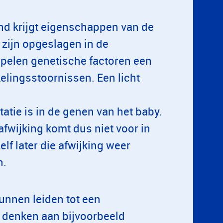
ind krijgt eigenschappen van de
zijn opgeslagen in de
pelen genetische factoren een
kelingsstoornissen. Een licht
atie is in de genen van het baby.
e afwijking komt dus niet voor in
elf later die afwijking weer
n.
kunnen leiden tot een
e denken aan bijvoorbeeld