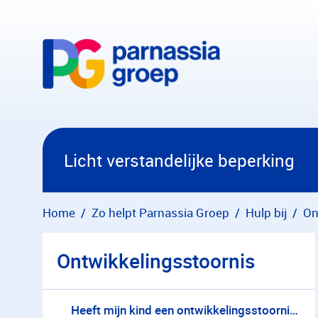
Overslaan en naar hoofdinhoud gaan
Licht verstandelijke beperking
Home
Zo helpt Parnassia Groep
Hulp bij
On
Ontwikkelingsstoornis
Heeft mijn kind een ontwikkelingsstoornis?