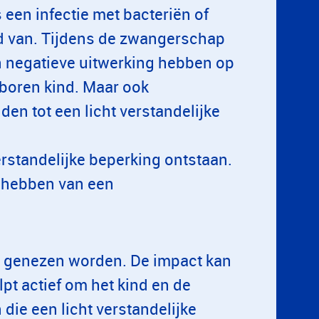
een infectie met bacteriën of
d van. Tijdens de zwangerschap
n negatieve uitwerking hebben op
eboren kind. Maar ook
den tot een licht verstandelijke
t verstandelijke beperking ontstaan.
t hebben van een
et genezen worden. De impact kan
pt actief om het kind en de
ie een licht verstandelijke