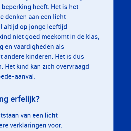
 beperking heeft. Het is het
e denken aan een licht
altijd op jonge leeftijd
kind niet goed meekomt in de klas,
ag en vaardigheden als
t andere kinderen. Het is dus
. Het kind kan zich overvraagd
oede-aanval.
ng erfelijk?
ntstaan van een licht
ere verklaringen voor.