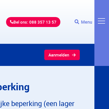
Menu
Bel ons: 088 357 13 57
Aanmelden
perking
jke beperking (een lager