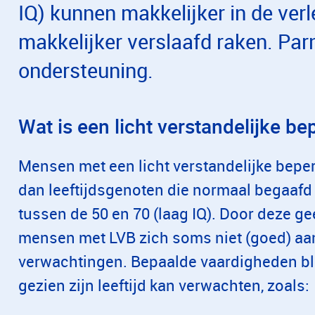
IQ) kunnen makkelijker in de ve
makkelijker verslaafd raken. Par
ondersteuning.
Wat is een licht verstandelijke be
Mensen met een licht verstandelijke bepe
dan leeftijdsgenoten die normaal begaafd
tussen de 50 en 70 (laag IQ). Door deze g
mensen met LVB zich soms niet (goed) aa
verwachtingen. Bepaalde vaardigheden bli
gezien zijn leeftijd kan verwachten, zoals: