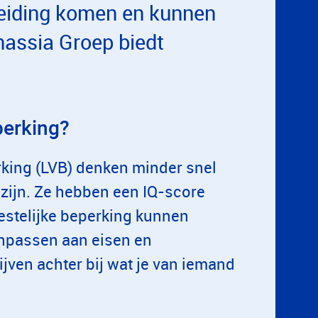
rleiding komen en kunnen
nassia Groep biedt
perking?
rking (LVB) denken minder snel
 zijn. Ze hebben een IQ-score
eestelijke beperking kunnen
npassen aan eisen en
jven achter bij wat je van iemand