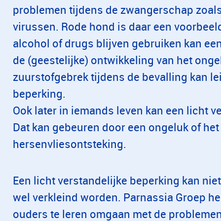
problemen tijdens de zwangerschap zoals 
virussen. Rode hond is daar een voorbeel
alcohol of drugs blijven gebruiken kan ee
de (geestelijke) ontwikkeling van het ong
zuurstofgebrek tijdens de bevalling kan lei
beperking.
​​​​​​​Ook later in iemands leven kan een lich
Dat kan gebeuren door een ongeluk of he
hersenvliesontsteking.
Een licht verstandelijke beperking kan ni
wel verkleind worden. Parnassia Groep hel
ouders te leren omgaan met de problemen d