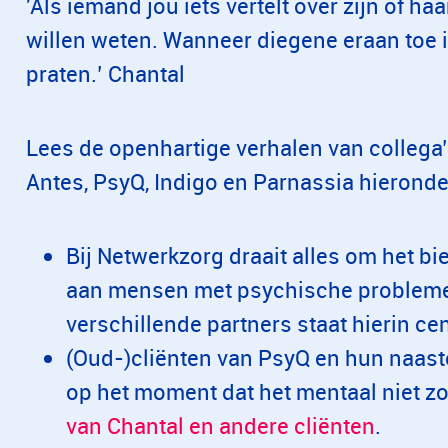
'Als iemand jou iets vertelt over zijn of haa
willen weten. Wanneer diegene eraan toe is
praten.’ Chantal
Lees de openhartige verhalen van collega’
Antes, PsyQ, Indigo en Parnassia hieronde
Bij Netwerkzorg draait alles om het b
aan mensen met psychische problem
verschillende partners staat hierin ce
(Oud-)cliënten van PsyQ en hun naast
op het moment dat het mentaal niet z
van Chantal en andere cliënten
.