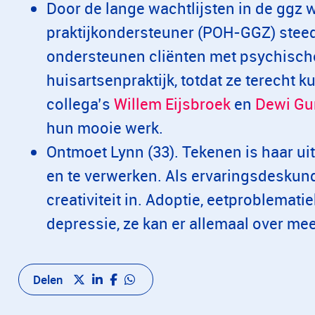
Door de lange wachtlijsten in de ggz w
praktijkondersteuner (POH-GGZ) steeds
ondersteunen cliënten met psychische
huisartsenpraktijk, totdat ze terecht 
collega’s
Willem Eijsbroek
en
Dewi Gu
hun mooie werk.
Ontmoet Lynn (33). Tekenen is haar ui
en te verwerken. Als ervaringsdeskund
creativiteit in. Adoptie, eetproblemat
depressie, ze kan er allemaal over me
Delen