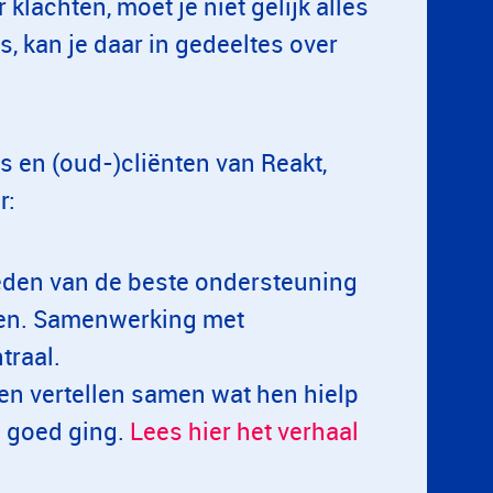
r klachten, moet je niet gelijk alles
, kan je daar in gedeeltes over
s en (oud-)cliënten van Reakt,
r:
ieden van de beste ondersteuning
en. Samenwerking met
ntraal.
en vertellen samen wat hen hielp
o goed ging.
Lees hier het verhaal