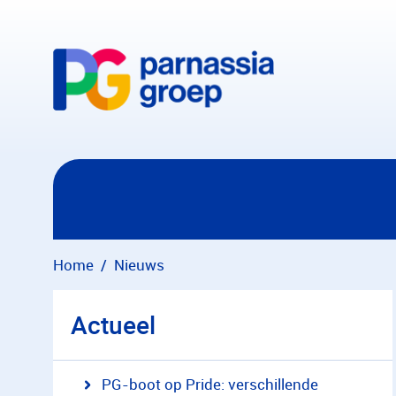
Overslaan en naar hoofdinhoud gaan
Home
Nieuws
Actueel
PG-boot op Pride: verschillende