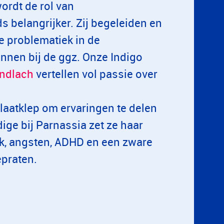
ordt de rol van
 belangrijker. Zij begeleiden en
 problematiek in de
kunnen bij de ggz. Onze Indigo
ndlach
vertellen vol passie over
tlaatklep om ervaringen te delen
ige bij Parnassia zet ze haar
iek, angsten, ADHD en een zware
epraten.