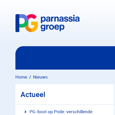
Overslaan en naar hoofdinhoud gaan
Home
Nieuws
Actueel
PG-boot op Pride: verschillende