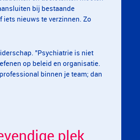
ansluiten bij bestaande
f iets nieuws te verzinnen. Zo
derschap. "Psychiatrie is niet
oefenen op beleid en organisatie.
professional binnen je team; dan
levendige plek