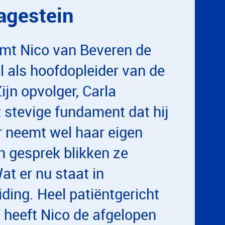
Hagestein
emt Nico van Beveren de
l als hoofdopleider van de
ijn opvolger, Carla
t stevige fundament dat hij
r neemt wel haar eigen
n gesprek blikken ze
at er nu staat in
ding. Heel patiëntgericht
n heeft Nico de afgelopen