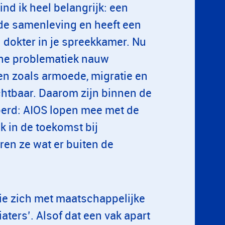
nd ik heel belangrijk: een
de samenleving en heeft een
 dokter in je spreekkamer. Nu
che problematiek nauw
n zoals armoede, migratie en
chtbaar. Daarom zijn binnen de
oerd: AIOS lopen mee met de
k in de toekomst bij
ren ze wat er buiten de
ie zich met maatschappelijke
ters’. Alsof dat een vak apart