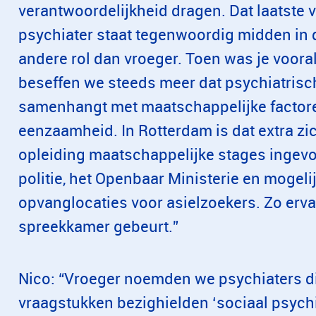
verantwoordelijkheid dragen. Dat laatste vi
psychiater staat tegenwoordig midden in 
andere rol dan vroeger. Toen was je vooral
beseffen we steeds meer dat psychiatris
samenhangt met maatschappelijke factore
eenzaamheid. In Rotterdam is dat extra zi
opleiding maatschappelijke stages ingev
politie, het Openbaar Ministerie en mogelij
opvanglocaties voor asielzoekers. Zo erva
spreekkamer gebeurt.”
Nico: “Vroeger noemden we psychiaters d
vraagstukken bezighielden ‘sociaal psychia