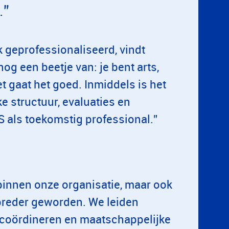
.”
k geprofessionaliseerd, vindt
og een beetje van: je bent arts,
t gaat het goed. Inmiddels is het
e structuur, evaluaties en
 als toekomstig professional.”
n binnen onze organisatie, maar ook
s breder geworden. We leiden
coördineren en maatschappelijke