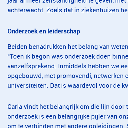
jaar al meer zelfstandigheid te geven, met
achterwacht. Zoals dat in ziekenhuizen heel
Onderzoek en leiderschap
Beiden benadrukken het belang van weten
“Toen ik begon was onderzoek doen binne
vanzelfsprekend. Inmiddels hebben we een
opgebouwd, met promovendi, netwerken 
universiteiten. Dat is waardevol voor de kw
Carla vindt het belangrijk om die lijn door
onderzoek is een belangrijke pijler van o
om te verbinden met andere opleidingen.