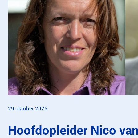
29 oktober 2025
Hoofdopleider Nico van