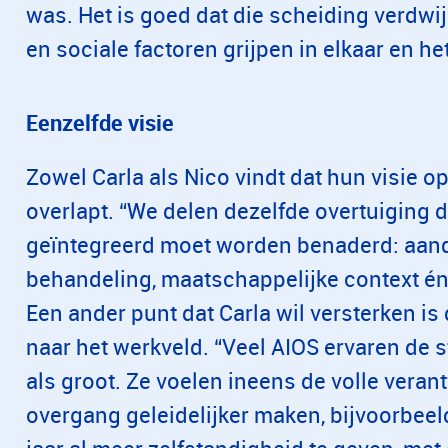
was. Het is goed dat die scheiding verdwi
en sociale factoren grijpen in elkaar en het
Eenzelfde visie
Zowel Carla als Nico vindt dat hun visie o
overlapt. “We delen dezelfde overtuiging d
geïntegreerd moet worden benaderd: aand
behandeling, maatschappelijke context é
Een ander punt dat Carla wil versterken i
naar het werkveld. “Veel AIOS ervaren de s
als groot. Ze voelen ineens de volle verant
overgang geleidelijker maken, bijvoorbeel