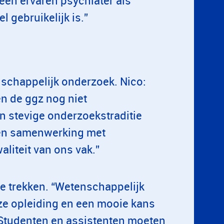
 een ervaren psychiater als
 gebruikelijk is.”
schappelijk onderzoek. Nico:
n de ggz nog niet
 stevige onderzoekstraditie
en samenwerking met
aliteit van ons vak.”
 te trekken. “Wetenschappelijk
nze opleiding en een mooie kans
 Studenten en assistenten moeten