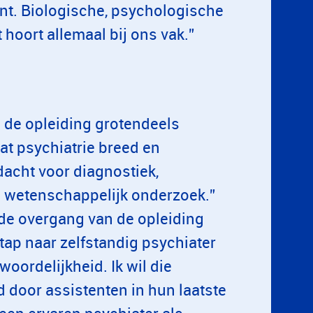
jnt. Biologische, psychologische
 hoort allemaal bij ons vak.”
p de opleiding grotendeels
at psychiatrie breed en
acht voor diagnostiek,
n wetenschappelijk onderzoek.”
s de overgang van de opleiding
tap naar zelfstandig psychiater
woordelijkheid. Ik wil die
d door assistenten in hun laatste