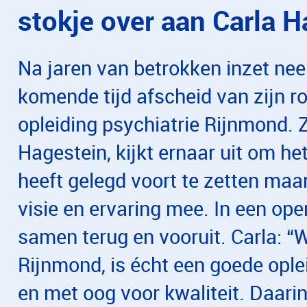
stokje over aan Carla 
Na jaren van betrokken inzet ne
komende tijd afscheid van zijn ro
opleiding psychiatrie Rijnmond. Z
Hagestein, kijkt ernaar uit om he
heeft gelegd voort te zetten maa
visie en ervaring mee. In een ope
samen terug en vooruit. Carla: “W
Rijnmond, is écht een goede oplei
en met oog voor kwaliteit. Daari