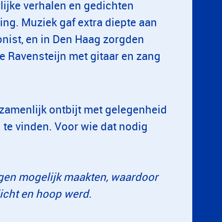
lijke verhalen en gedichten
ng. Muziek gaf extra diepte aan
onist, en in Den Haag zorgden
e Ravensteijn met gitaar en zang
zamenlijk ontbijt met gelegenheid
 te vinden. Voor wie dat nodig
ngen mogelijk maakten, waardoor
icht en hoop werd.