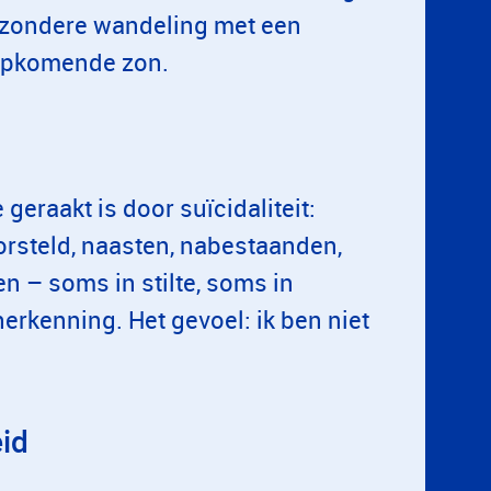
jzondere wandeling met een
opkomende zon.
geraakt is door suïcidaliteit:
rsteld, naasten, nabestaanden,
n – soms in stilte, soms in
erkenning. Het gevoel: ik ben niet
id