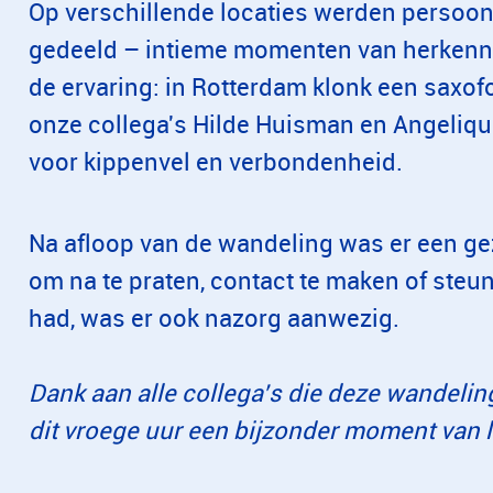
Op verschillende locaties werden persoon
gedeeld – intieme momenten van herkenni
de ervaring: in Rotterdam klonk een saxof
onze collega's Hilde Huisman en Angeliqu
voor kippenvel en verbondenheid.
Na afloop van de wandeling was er een ge
om na te praten, contact te maken of steun
had, was er ook nazorg aanwezig.
Dank aan alle collega’s die deze wandeli
dit vroege uur een bijzonder moment van l