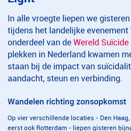
In alle vroegte liepen we gister
tijdens het landelijke evenement 
onderdeel van de
Wereld Suïcide
plekken in Nederland kwamen men
staan bij de impact van suïcidalit
aandacht, steun en verbinding.
Wandelen richting zonsopkomst
Op vier verschillende locaties - Den Haag,
eerst ook Rotterdam - liepen gisteren bij