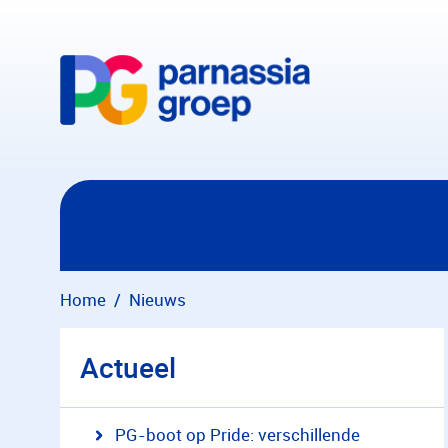
Overslaan en naar hoofdinhoud gaan
Home
Nieuws
Actueel
PG-boot op Pride: verschillende