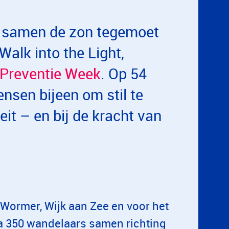
en samen de zon tegemoet
Walk into the Light,
 Preventie Week
. Op 54
sen bijeen om stil te
eit – en bij de kracht van
 Wormer, Wijk aan Zee en voor het
na 350 wandelaars samen richting