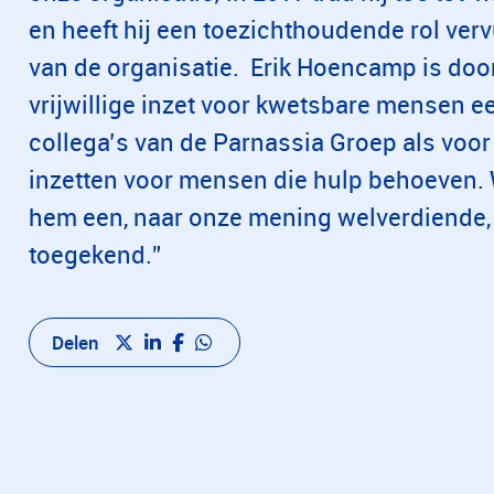
en heeft hij een toezichthoudende rol ver
van de organisatie. Erik Hoencamp is door
vrijwillige inzet voor kwetsbare mensen e
collega’s van de Parnassia Groep als voor 
inzetten voor mensen die hulp behoeven. W
hem een, naar onze mening welverdiende, 
toegekend.”
Delen