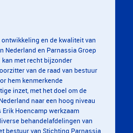
ontwikkeling en de kwaliteit van
in Nederland en Parnassia Groep
 kan met recht bijzonder
orzitter van de raad van bestuur
voor hem kenmerkende
ige inzet, met het doel om de
 Nederland naar een hoog niveau
 is Erik Hoencamp werkzaam
diverse behandelafdelingen van
het bestuur van Stichting Parnassia