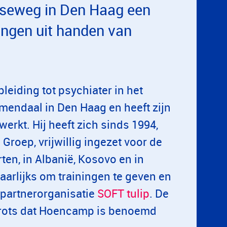
rseweg in Den Haag een
angen uit handen van
eiding tot psychiater in het
mendaal in Den Haag en heeft zijn
rkt. Hij heeft zich sinds 1994,
roep, vrijwillig ingezet voor de
en, in Albanië, Kosovo en in
jaarlijks om trainingen te geven en
 partnerorganisatie
SOFT tulip
. De
 trots dat Hoencamp is benoemd