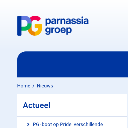
Overslaan en naar hoofdinhoud gaan
Home
Nieuws
Actueel
PG-boot op Pride: verschillende