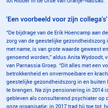
tot Ridder in de Orde van Oranje-Nassau.
'Een voorbeeld voor zijn collega's'
“De bijdrage van de Erik Hoencamp aan de 
zorg van de geestelijke gezondheidszorg 
met name, is van grote waarde geweest en
genoemd worden,” aldus Anita Wydoodt, vo
van Parnassia Groep. “Dit alles met een 
betrokkenheid en onvermoeibare en kracht
geestelijke gezondheidszorg in en buiten
te brengen. Na zijn pensionering in 2014
gebleven als consulterend psychiater op 
onze organisatie; in 2017 trad hij toe tot 