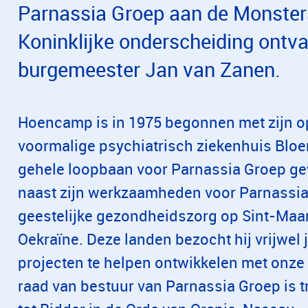
Parnassia Groep aan de Monste
Koninklijke onderscheiding ontv
burgemeester Jan van Zanen.
Hoencamp is in 1975 begonnen met zijn opl
voormalige psychiatrisch ziekenhuis Bloe
gehele loopbaan voor Parnassia Groep gewe
naast zijn werkzaamheden voor Parnassia G
geestelijke gezondheidszorg op Sint-Maart
Oekraïne. Deze landen bezocht hij vrijwel 
projecten te helpen ontwikkelen met onze
raad van bestuur van Parnassia Groep is