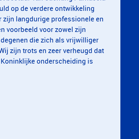
vuld op de verdere ontwikkeling
 zijn langdurige professionele en
en voorbeeld voor zowel zijn
degenen die zich als vrijwilliger
ij zijn trots en zeer verheugd dat
Koninklijke onderscheiding is