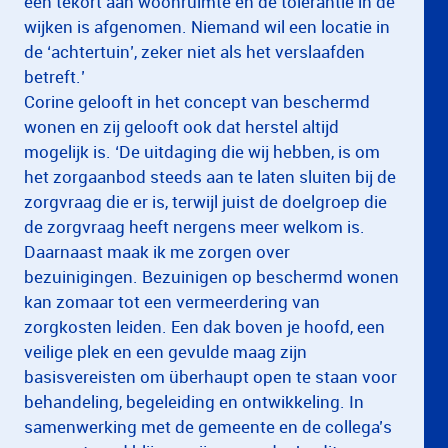
een tekort aan woonruimte en de tolerantie in de
wijken is afgenomen. Niemand wil een locatie in
de ‘achtertuin’, zeker niet als het verslaafden
betreft.’
Corine gelooft in het concept van beschermd
wonen en zij gelooft ook dat herstel altijd
mogelijk is. ‘De uitdaging die wij hebben, is om
het zorgaanbod steeds aan te laten sluiten bij de
zorgvraag die er is, terwijl juist de doelgroep die
de zorgvraag heeft nergens meer welkom is.
Daarnaast maak ik me zorgen over
bezuinigingen. Bezuinigen op beschermd wonen
kan zomaar tot een vermeerdering van
zorgkosten leiden. Een dak boven je hoofd, een
veilige plek en een gevulde maag zijn
basisvereisten om überhaupt open te staan voor
behandeling, begeleiding en ontwikkeling. In
samenwerking met de gemeente en de collega’s