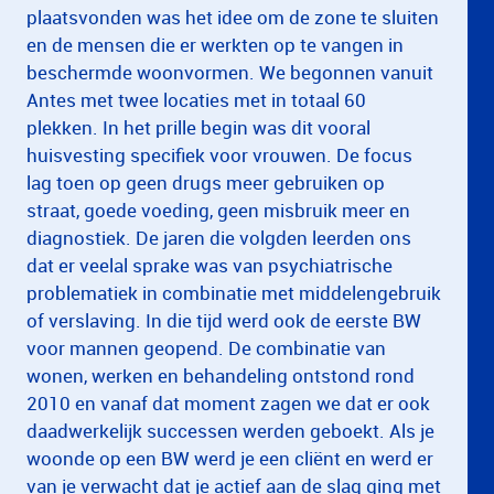
plaatsvonden was het idee om de zone te sluiten
en de mensen die er werkten op te vangen in
beschermde woonvormen. We begonnen vanuit
Antes met twee locaties met in totaal 60
plekken. In het prille begin was dit vooral
huisvesting specifiek voor vrouwen. De focus
lag toen op geen drugs meer gebruiken op
straat, goede voeding, geen misbruik meer en
diagnostiek. De jaren die volgden leerden ons
dat er veelal sprake was van psychiatrische
problematiek in combinatie met middelengebruik
of verslaving. In die tijd werd ook de eerste BW
voor mannen geopend. De combinatie van
wonen, werken en behandeling ontstond rond
2010 en vanaf dat moment zagen we dat er ook
daadwerkelijk successen werden geboekt. Als je
woonde op een BW werd je een cliënt en werd er
van je verwacht dat je actief aan de slag ging met