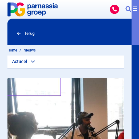
Overslaan en naar hoofdinhoud gaan
Terug
Home
Nieuws
Actueel