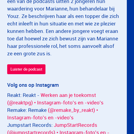
een van de podcasts uitten 2 jongeren hun
waardering voor Marianne, hun behandelaar bij
Youz. Ze beschrijven haar als een topper die zich
echt inleeft in hun situatie en met wie ze plezier
kunnen hebben. Een andere jongere voegt eraan
toe dat hoewel ze zich bewust zijn van Marianne
haar professionele rol, het soms aanvoelt alsof
ze een grote zus is.
Luister de podcast
Volg ons op Instagram
Reakt: Reakt -
Werken aan je toekomst
(@reaktpg) • Instagram-foto's en -video's
Remake: Remake
(@remake_by_reakt) •
Instagram-foto's en -video's
Jumpstart Records:
JumpStartRecords
(@jumpstartrecords) • Instagram-foto's en -