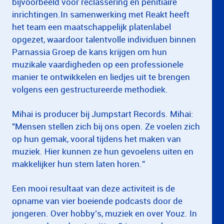
bijvoorbeeld voor reclassering en penitiaire
inrichtingen.In samenwerking met Reakt heeft
het team een maatschappelijk platenlabel
opgezet, waardoor talentvolle individuen binnen
Parnassia Groep de kans krijgen om hun
muzikale vaardigheden op een professionele
manier te ontwikkelen en liedjes uit te brengen
volgens een gestructureerde methodiek.
Mihai is producer bij Jumpstart Records. Mihai:
"Mensen stellen zich bij ons open. Ze voelen zich
op hun gemak, vooral tijdens het maken van
muziek. Hier kunnen ze hun gevoelens uiten en
makkelijker hun stem laten horen.”
Een mooi resultaat van deze activiteit is de
opname van vier boeiende podcasts door de
jongeren. Over hobby’s, muziek en over Youz. In