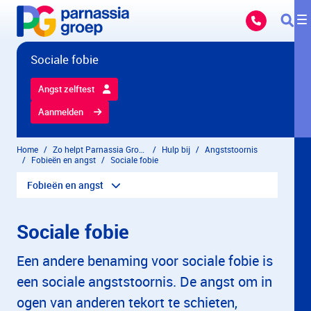
Overslaan en naar hoofdinhoud gaan
Sociale fobie
Angst zelftest
Aanmelden
Home
Zo helpt Parnassia Groep
Hulp bij
Angststoornis
Fobieën en angst
Sociale fobie
Fobieën en angst
Sociale fobie
Een andere benaming voor sociale fobie is
een sociale angststoornis. De angst om in
ogen van anderen tekort te schieten,