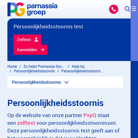
Overslaan en naar hoofdinhoud gaan
Persoonlijkheidsstoornis test
Zelftest
Aanmelden
Home
Zo helpt Parnassia Groep
Hulp bij
Persoonlijkheidsstoornis
Persoonlijkheidsstoornis test
Persoonlijkheidsstoornis
Persoonlijkheidsstoornis
Op de website van onze partner
PsyQ
staat
een
zelftest
voor persoonlijkheidsstoornissen.
Deze persoonlijkheidsstoornis test geeft aan of