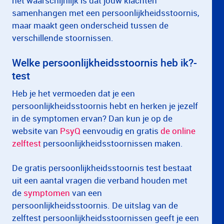
het waarschijnlijk is dat jouw klachten
samenhangen met een persoonlijkheidsstoornis,
maar maakt geen onderscheid tussen de
verschillende stoornissen.
Welke persoonlijkheidsstoornis heb ik?-
test
Heb je het vermoeden dat je een
persoonlijkheidsstoornis hebt en herken je jezelf
in de symptomen ervan? Dan kun je op de
website van
PsyQ
eenvoudig en gratis
de online
zelftest
persoonlijkheidsstoornissen maken.
De gratis persoonlijkheidsstoornis test bestaat
uit een aantal vragen die verband houden met
de
symptomen
van een
persoonlijkheidsstoornis. De uitslag van de
zelftest persoonlijkheidsstoornissen geeft je een