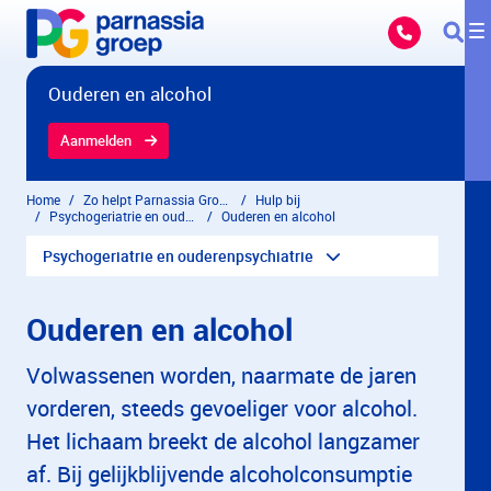
Overslaan en naar hoofdinhoud gaan
Ouderen en alcohol
Aanmelden
Home
Zo helpt Parnassia Groep
Hulp bij
Psychogeriatrie en ouderenpsychiatrie
Ouderen en alcohol
Psychogeriatrie en ouderenpsychiatrie
Ouderen en alcohol
Volwassenen worden, naarmate de jaren
vorderen, steeds gevoeliger voor alcohol.
Het lichaam breekt de alcohol langzamer
af. Bij gelijkblijvende alcoholconsumptie