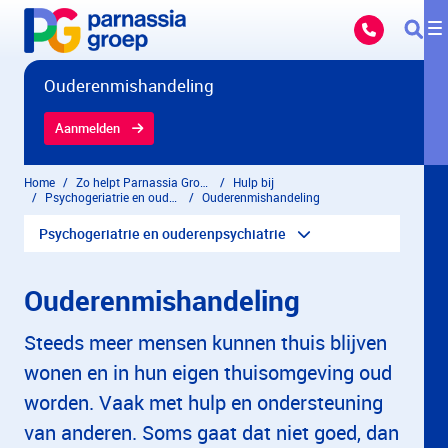
Overslaan en naar hoofdinhoud gaan
Ouderenmishandeling
Aanmelden
Home
Zo helpt Parnassia Groep
Hulp bij
Psychogeriatrie en ouderenpsychiatrie
Ouderenmishandeling
Psychogeriatrie en ouderenpsychiatrie
Ouderenmishandeling
Steeds meer mensen kunnen thuis blijven
wonen en in hun eigen thuisomgeving oud
worden. Vaak met hulp en ondersteuning
van anderen. Soms gaat dat niet goed, dan