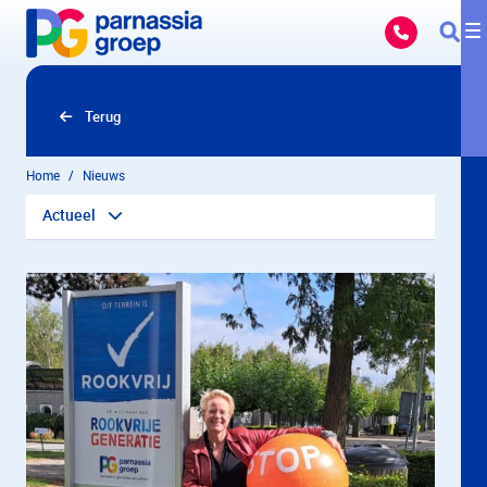
Overslaan en naar hoofdinhoud gaan
Terug
Home
Nieuws
Actueel