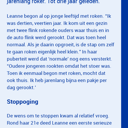
jarenlang roker. Tot drie jaar geleden.
Leanne begon al op jonge leeftijd met roken. “Ik
was dertien, veertien jaar. Ik kom uit een gezin
met twee flink rokende ouders waar thuis en in
de auto flink werd gerookt. Dat was toen heel
normaal. Als je daarin opgroeit, is de stap om zelf
te gaan roken eigenlijk heel klein.” In haar
puberteit werd dat ‘normale’ nog eens versterkt.
“Oudere jongeren rookten omdat het stoer was.
Toen ik eenmaal begon met roken, mocht dat
ook thuis. Ik heb jarenlang bijna een pakje per
dag gerookt.'
Stoppoging
De wens om te stoppen kwam al relatief vroeg.
Rond haar 21e deed Leanne een eerste serieuze