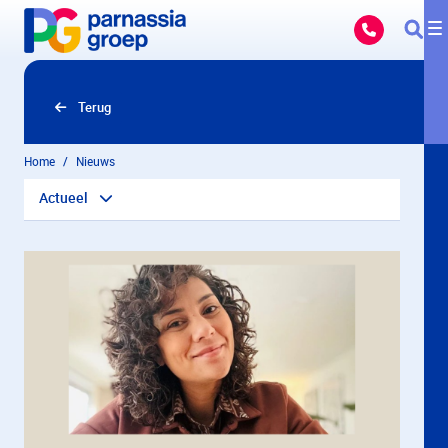
Overslaan en naar hoofdinhoud gaan
Terug
Home
Nieuws
Actueel