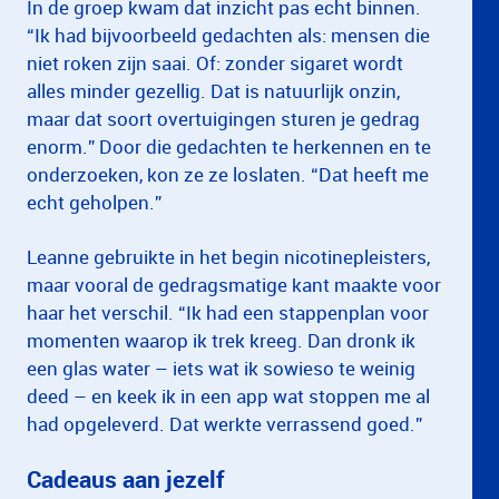
In de groep kwam dat inzicht pas echt binnen.
“Ik had bijvoorbeeld gedachten als: mensen die
niet roken zijn saai. Of: zonder sigaret wordt
alles minder gezellig. Dat is natuurlijk onzin,
maar dat soort overtuigingen sturen je gedrag
enorm.” Door die gedachten te herkennen en te
onderzoeken, kon ze ze loslaten. “Dat heeft me
echt geholpen.”
Leanne gebruikte in het begin nicotinepleisters,
maar vooral de gedragsmatige kant maakte voor
haar het verschil. “Ik had een stappenplan voor
momenten waarop ik trek kreeg. Dan dronk ik
een glas water – iets wat ik sowieso te weinig
deed – en keek ik in een app wat stoppen me al
had opgeleverd. Dat werkte verrassend goed.”
Cadeaus aan jezelf