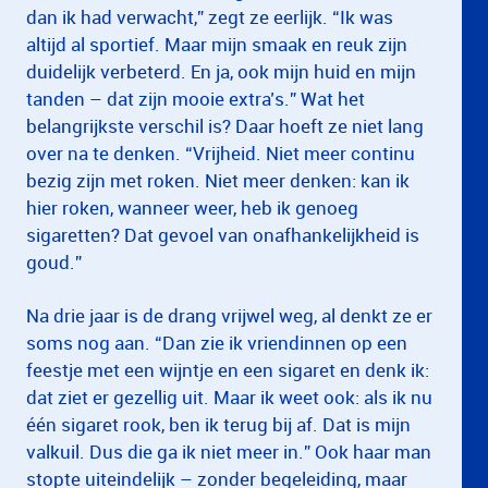
dan ik had verwacht,” zegt ze eerlijk. “Ik was
altijd al sportief. Maar mijn smaak en reuk zijn
duidelijk verbeterd. En ja, ook mijn huid en mijn
tanden – dat zijn mooie extra’s.” Wat het
belangrijkste verschil is? Daar hoeft ze niet lang
over na te denken. “Vrijheid. Niet meer continu
bezig zijn met roken. Niet meer denken: kan ik
hier roken, wanneer weer, heb ik genoeg
sigaretten? Dat gevoel van onafhankelijkheid is
goud.”
Na drie jaar is de drang vrijwel weg, al denkt ze er
soms nog aan. “Dan zie ik vriendinnen op een
feestje met een wijntje en een sigaret en denk ik:
dat ziet er gezellig uit. Maar ik weet ook: als ik nu
één sigaret rook, ben ik terug bij af. Dat is mijn
valkuil. Dus die ga ik niet meer in.” Ook haar man
stopte uiteindelijk – zonder begeleiding, maar