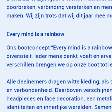
doorbreken, verbinding versterken en me
maken. Wij zijn trots dat wij dit jaar mee
Every mind is a rainbow
Ons bootconcept “Every mind is a rainbow”
diversiteit. Ieder mens denkt, voelt en erva
verschillen brengen we op onze boot tot l
Alle deelnemers dragen witte kleding, als
en verbondenheid. Daarboven verschijnen 
headpieces en face decoration: een metaf
identiteiten en innerlijke werelden. Sam