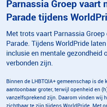
Parnassia Groep vaart 
Parade tijdens WorldPr
Met trots vaart Parnassia Groep 
Parade. Tijdens WorldPride laten w
inclusie en mentale gezondheid 
verbonden zijn.
Binnen de LHBTQIA+ gemeenschap is de k
aantoonbaar groter, terwijl openheid en (h)
vanzelfsprekend zijn. Daarom vinden wij h
zichtbaar te zijn tijdens WorldPride. Met