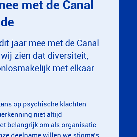
mee met de Canal
ide
dit jaar mee met de Canal
ij zien dat diversiteit,
onlosmakelijk met elkaar
ans op psychische klachten
erkenning niet altijd
et belangrijk om als organisatie
 onze deelname willen we stigma’s