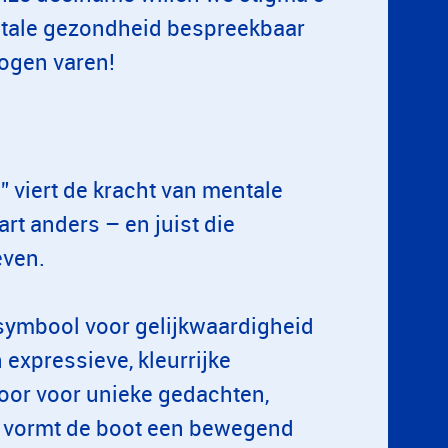
ntale gezondheid bespreekbaar
 mogen varen!
 viert de kracht van mentale
art anders – en juist die
even.
 symbool voor gelijkwaardigheid
expressieve, kleurrijke
oor voor unieke gedachten,
en vormt de boot een bewegend