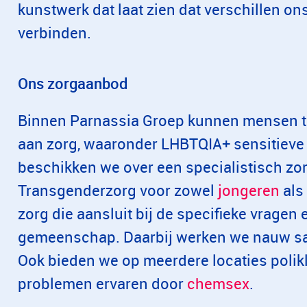
kunstwerk dat laat zien dat verschillen ons
verbinden.
Ons zorgaanbod
Binnen Parnassia Groep kunnen mensen t
aan zorg, waaronder LHBTQIA+ sensitieve
beschikken we over een specialistisch z
Transgenderzorg voor zowel
jongeren
als
zorg die aansluit bij de specifieke vrage
gemeenschap. Daarbij werken we nauw s
Ook bieden we op meerdere locaties polik
problemen ervaren door
chemsex
.