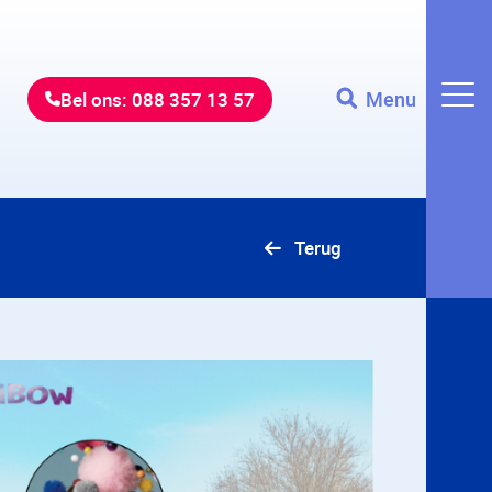
Menu
Bel ons: 088 357 13 57
Terug