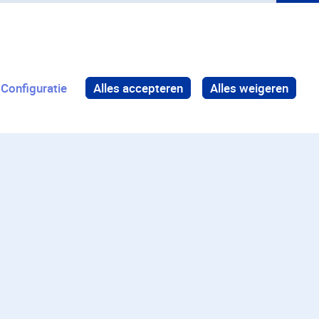
Configuratie
Alles accepteren
Alles weigeren
Terug naar boven