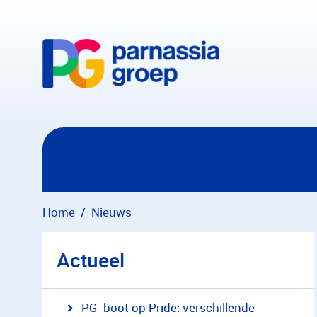
Overslaan en naar hoofdinhoud gaan
Home
Nieuws
Actueel
PG-boot op Pride: verschillende