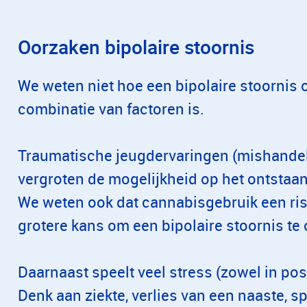
Oorzaken bipolaire stoornis
We weten niet hoe een bipolaire stoornis o
combinatie van factoren is.
Traumatische jeugdervaringen (mishandeli
vergroten de mogelijkheid op het ontstaan
We weten ook dat cannabisgebruik een risi
grotere kans om een bipolaire stoornis te
Daarnaast speelt veel stress (zowel in posi
Denk aan ziekte, verlies van een naaste, s