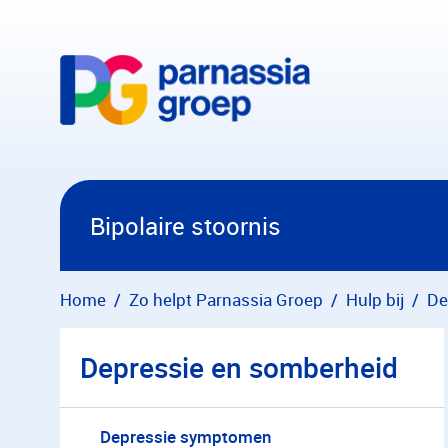
Overslaan en naar hoofdinhoud gaan
Bipolaire stoornis
Home
Zo helpt Parnassia Groep
Hulp bij
De
Depressie en somberheid
Depressie symptomen