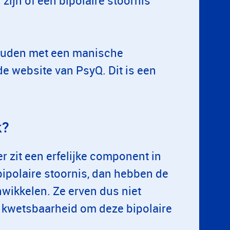
zijn of een bipolaire stoornis
houden met een manische
e website van PsyQ. Dit is een
k?
er zit een erfelijke component in
bipolaire stoornis, dan hebben de
nwikkelen. Ze erven dus niet
 kwetsbaarheid om deze bipolaire