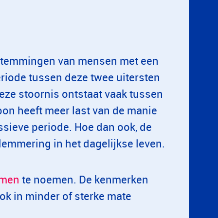
e stemmingen van mensen met een
riode tussen deze twee uitersten
eze stoornis ontstaat vaak tussen
oon heeft meer last van de manie
ssieve periode. Hoe dan ook, de
emmering in het dagelijkse leven.
omen
te noemen. De kenmerken
ok in minder of sterke mate