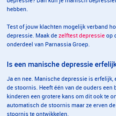
depressie? Dan kun je manisch depressief 
hebben.
Test of jouw klachten mogelijk verband 
depressie. Maak de
zelftest depressie
op d
onderdeel van Parnassia Groep.
Is een manische depressie erfelij
Ja en nee. Manische depressie is erfelijk, 
de stoornis. Heeft één van de ouders een 
kinderen een grotere kans om dit ook te o
automatisch de stoornis maar ze erven de
stoornis te ontwikkelen.