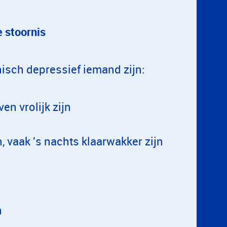
 stoornis
sch depressief iemand zijn:
n vrolijk zijn
 vaak 's nachts klaarwakker zijn
n