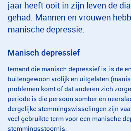
jaar heeft ooit in zijn leven de 
gehad. Mannen en vrouwen hebbe
manische depressie.
Manisch depressief
Iemand die manisch depressief is, is de 
buitengewoon vrolijk en uitgelaten (manis
problemen komt of dat anderen zich zorg
periode is die persoon somber en neersla
dergelijke stemmingswisselingen zijn vaa
veel gebruikte term voor een manische dep
stemmingsstoornis.