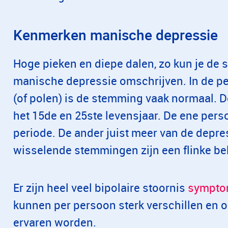
Kenmerken manische depressie
Hoge pieken en diepe dalen, zo kun je d
manische depressie omschrijven. In de pe
(of polen) is de stemming vaak normaal. D
het 15de en 25ste levensjaar. De ene pers
periode. De ander juist meer van de depre
wisselende stemmingen zijn een flinke bel
Er zijn heel veel bipolaire stoornis
sympt
kunnen per persoon sterk verschillen en o
ervaren worden.