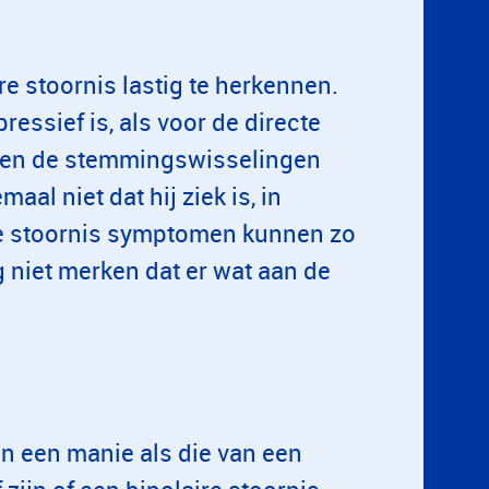
e stoornis lastig te herkennen.
essief is, als voor de directe
ssen de stemmingswisselingen
aal niet dat hij ziek is, in
ire stoornis symptomen kunnen zo
g niet merken dat er wat aan de
n een manie als die van een