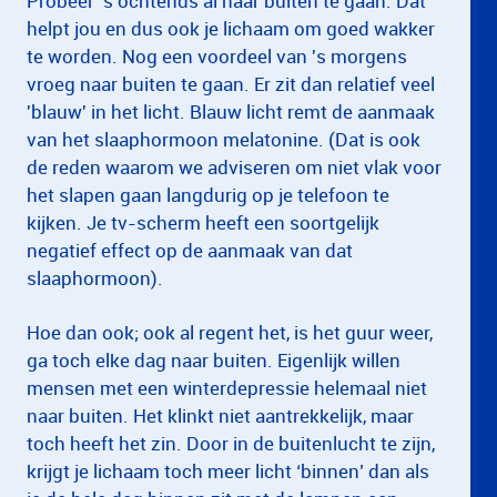
Probeer ’s ochtends al naar buiten te gaan. Dat
helpt jou en dus ook je lichaam om goed wakker
te worden. Nog een voordeel van 's morgens
vroeg naar buiten te gaan. Er zit dan relatief veel
'blauw' in het licht. Blauw licht remt de aanmaak
van het slaaphormoon melatonine. (Dat is ook
de reden waarom we adviseren om niet vlak voor
het slapen gaan langdurig op je telefoon te
kijken. Je tv-scherm heeft een soortgelijk
negatief effect op de aanmaak van dat
slaaphormoon).
Hoe dan ook; ook al regent het, is het guur weer,
ga toch elke dag naar buiten. Eigenlijk willen
mensen met een winterdepressie helemaal niet
naar buiten. Het klinkt niet aantrekkelijk, maar
toch heeft het zin. Door in de buitenlucht te zijn,
krijgt je lichaam toch meer licht ‘binnen’ dan als