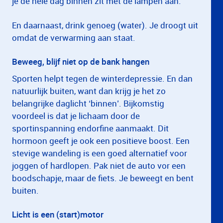
je de hele dag binnen zit met de lampen aan.
En daarnaast, drink genoeg (water). Je droogt uit
omdat de verwarming aan staat.
Beweeg, blijf niet op de bank hangen
Sporten helpt tegen de winterdepressie. En dan
natuurlijk buiten, want dan krijg je het zo
belangrijke daglicht ‘binnen’. Bijkomstig
voordeel is dat je lichaam door de
sportinspanning endorfine aanmaakt. Dit
hormoon geeft je ook een positieve boost. Een
stevige wandeling is een goed alternatief voor
joggen of hardlopen. Pak niet de auto vor een
boodschapje, maar de fiets. Je beweegt en bent
buiten.
Licht is een (start)motor