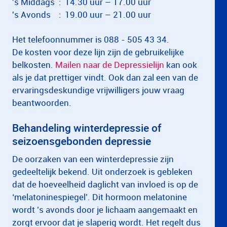
's Middags : 14.30 uur – 17.00 uur
's Avonds : 19.00 uur – 21.00 uur
Het telefoonnummer is 088 - 505 43 34.
De kosten voor deze lijn zijn de gebruikelijke
belkosten.
Mailen naar de Depressielijn
kan ook
als je dat prettiger vindt. Ook dan zal een van de
ervaringsdeskundige vrijwilligers jouw vraag
beantwoorden.
Behandeling winterdepressie of
seizoensgebonden depressie
De oorzaken van een winterdepressie zijn
gedeeltelijk bekend. Uit onderzoek is gebleken
dat de hoeveelheid daglicht van invloed is op de
‘melatoninespiegel’. Dit hormoon melatonine
wordt ’s avonds door je lichaam aangemaakt en
zorgt ervoor dat je slaperig wordt. Het regelt dus