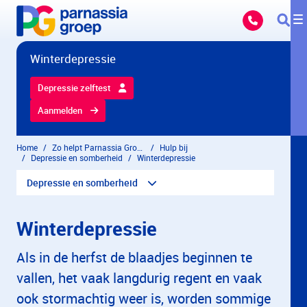
Overslaan en naar hoofdinhoud gaan
Winterdepressie
Depressie zelftest
Aanmelden
Home
Zo helpt Parnassia Groep
Hulp bij
Depressie en somberheid
Winterdepressie
Depressie en somberheid
Winterdepressie
Als in de herfst de blaadjes beginnen te
vallen, het vaak langdurig regent en vaak
ook stormachtig weer is, worden sommige