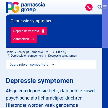
Overslaan en naar hoofdinhoud gaan
Depressie symptomen
Depressie zelftest
Aanmelden
Home
Zo helpt Parnassia Groep
Hulp bij
Depressie en somberheid
Depressie symptomen
Depressie en somberheid
Depressie symptomen
Als je een depressie hebt, dan heb je zowel
psychische als lichamelijke klachten.
Hieronder worden vaak genoemde