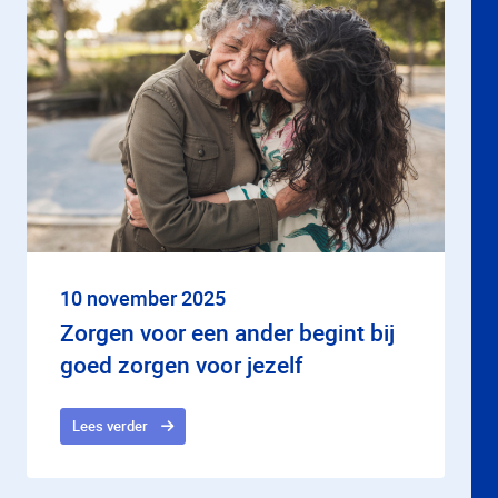
10 november 2025
Zorgen voor een ander begint bij
goed zorgen voor jezelf
Lees verder