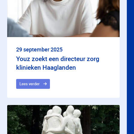
29 september 2025
Youz zoekt een directeur zorg
klinieken Haaglanden
Lees verder